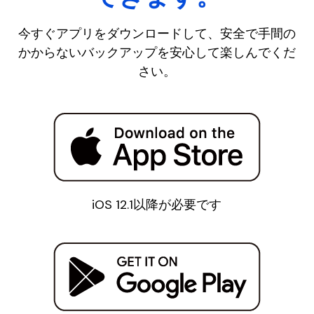
今すぐアプリをダウンロードして、安全で手間の
かからないバックアップを安心して楽しんでくだ
さい。
iOS 12.1以降が必要です