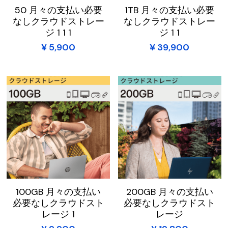
50 月々の支払い必要
1TB 月々の支払い必要
New Zealand
なしクラウドストレー
なしクラウドストレー
ジ 1 1 1
ジ 1 1
Singapore
¥ 5,900
¥ 39,900
한국어
繁體中文
100GB 月々の支払い
200GB 月々の支払い
必要なしクラウドスト
必要なしクラウドスト
レージ 1
レージ